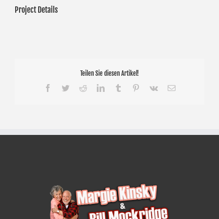
Project Details
Teilen Sie diesen Artikel!
Facebook
Twitter
Reddit
LinkedIn
Tumblr
Pinterest
Vk
E-
Mail