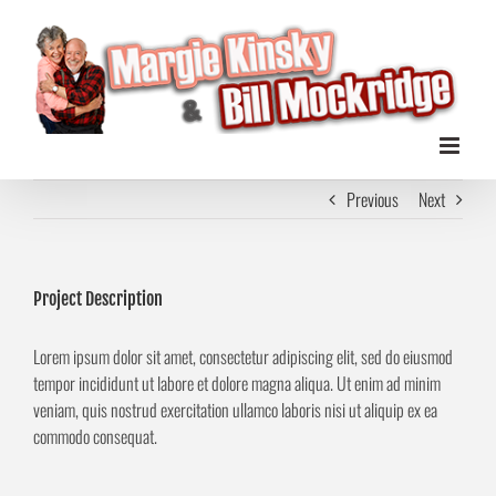
Zum
Inhalt
springen
Previous
Next
Project Description
Lorem ipsum dolor sit amet, consectetur adipiscing elit, sed do eiusmod
tempor incididunt ut labore et dolore magna aliqua. Ut enim ad minim
veniam, quis nostrud exercitation ullamco laboris nisi ut aliquip ex ea
commodo consequat.