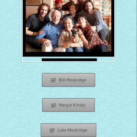
Bill Mockridge
Margie Kinsky