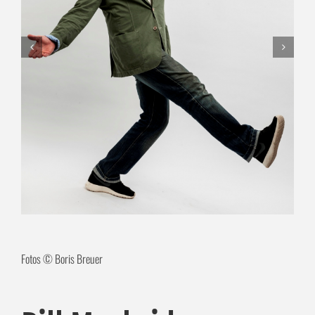
Fotos © Boris Breuer