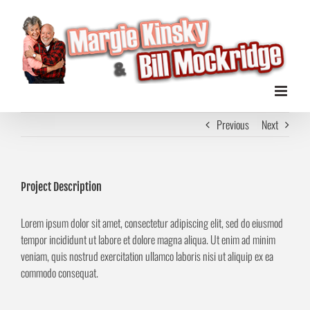
Zum
Inhalt
springen
Previous
Next
Project Description
Lorem ipsum dolor sit amet, consectetur adipiscing elit, sed do eiusmod
tempor incididunt ut labore et dolore magna aliqua. Ut enim ad minim
veniam, quis nostrud exercitation ullamco laboris nisi ut aliquip ex ea
commodo consequat.