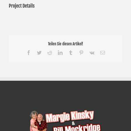
Project Details
Teilen Sie diesen Artikel!
Facebook
Twitter
Reddit
LinkedIn
Tumblr
Pinterest
Vk
E-
Mail