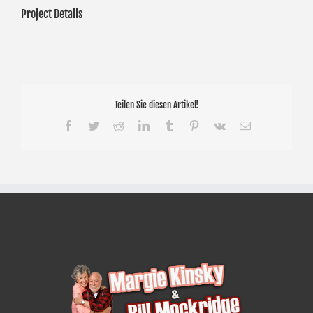
Project Details
Teilen Sie diesen Artikel!
Facebook
Twitter
Reddit
LinkedIn
Tumblr
Pinterest
Vk
E-
Mail