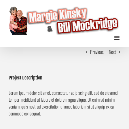
Zum
Inhalt
springen
Previous
Next
Project Description
Lorem ipsum dolor sit amet, consectetur adipiscing elit, sed do eiusmod
tempor incididunt ut labore et dolore magna aliqua. Ut enim ad minim
veniam, quis nostrud exercitation ullamco laboris nisi ut aliquip ex ea
commodo consequat.